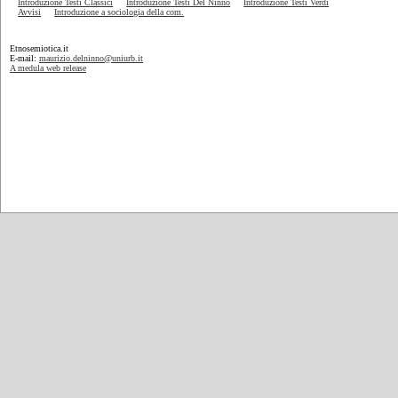
Introduzione Testi Classici
Introduzione Testi Del Ninno
Introduzione Testi Verdi
Avvisi
Introduzione a sociologia della com.
Etnosemiotica.it
E-mail:
maurizio.delninno@uniurb.it
A medula web release